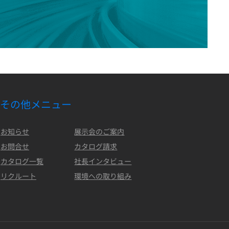
その他メニュー
お知らせ
展示会のご案内
お問合せ
カタログ請求
カタログ一覧
社長インタビュー
リクルート
環境への取り組み