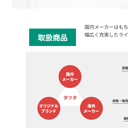
国内メーカーはも
幅広く充実したラ
取扱商品