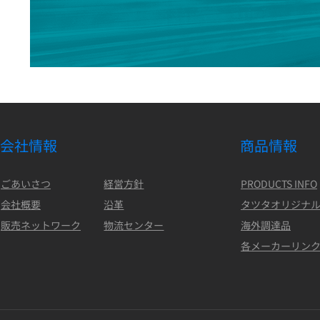
会社情報
商品情報
ごあいさつ
経営方針
PRODUCTS INFO
会社概要
沿革
タツタオリジナ
販売ネットワーク
物流センター
海外調達品
各メーカーリン