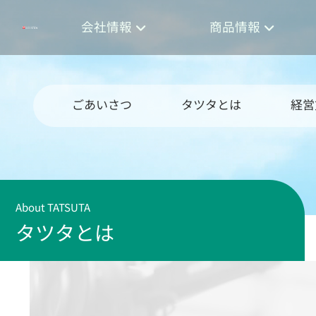
会社情報
商品情報
ごあいさつ
タツタとは
経営
About TATSUTA
タツタとは