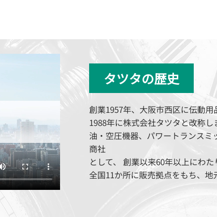
タツタの歴史
創業1957年、大阪市西区に伝動
1988年に株式会社タツタと改称し
油・空圧機器、パワートランスミ
商社
として、 創業以来60年以上にわ
全国11か所に販売拠点をもち、地