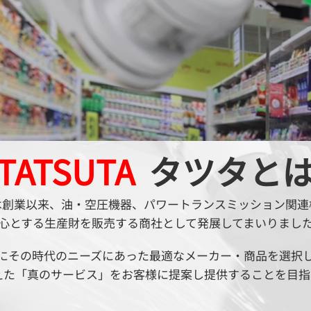
TATSUTA
タツタと
は創業以来、油・空圧機器、パワートランスミッション関連
心とする生産財を販売する商社として発展してまいりまし
にその時代のニーズにあった最適なメーカー・商品を選択
えた「真のサービス」をお客様に提案し提供することを目指