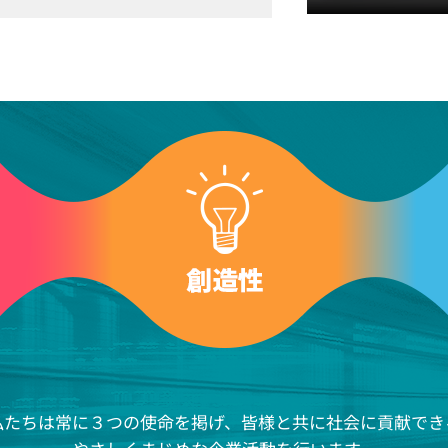
私たちは常に３つの使命を掲げ、皆様と共に社会に貢献でき