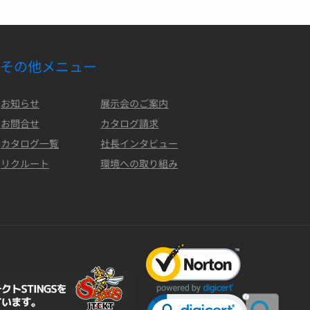
その他メニュー
お知らせ
展示会のご案内
お問合せ
カタログ請求
カタログ一覧
社長インタビュー
リクルート
環境への取り組み