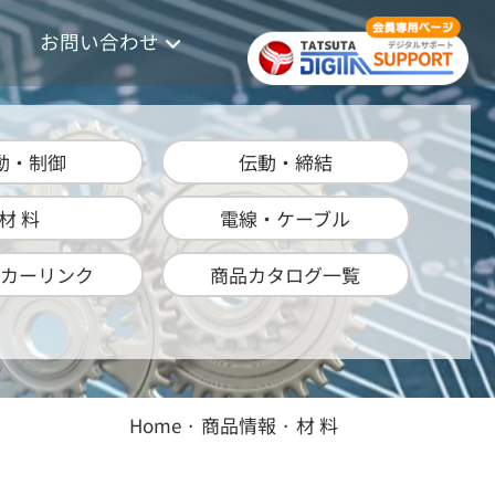
お問い合わせ
動・制御
伝動・締結
材 料
電線・ケーブル
カーリンク
商品カタログ一覧
Home
·
商品情報
· 材 料