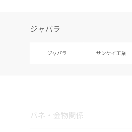
ジャバラ
ジャバラ
サンケイ工業
バネ・金物関係