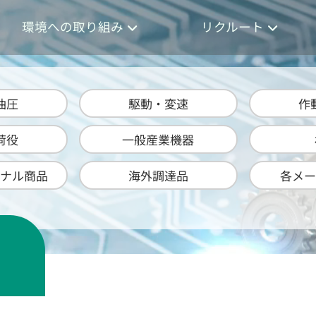
環境への取り組み
リクルート
油圧
駆動・変速
作
荷役
一般産業機器
ナル商品
海外調達品
各メー