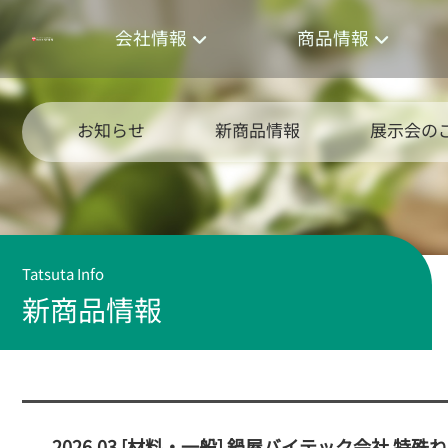
会社情報
商品情報
お知らせ
新商品情報
展示会の
Tatsuta Info
新商品情報
2026.03 [材料・一般] 鍋屋バイテック会社 特