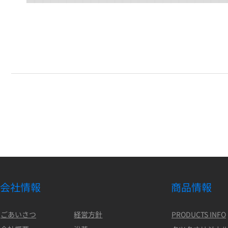
会社情報
商品情報
ごあいさつ
経営方針
PRODUCTS INFO