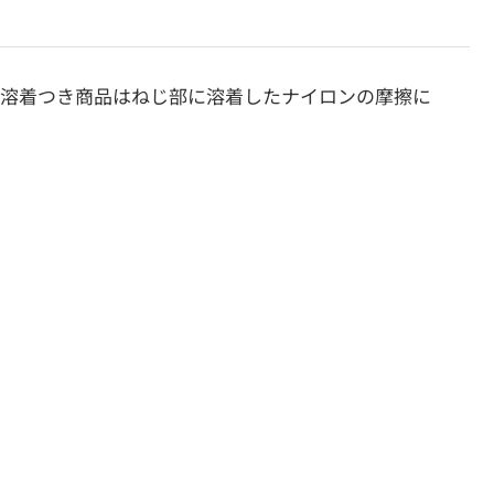
ン溶着つき商品はねじ部に溶着したナイロンの摩擦に