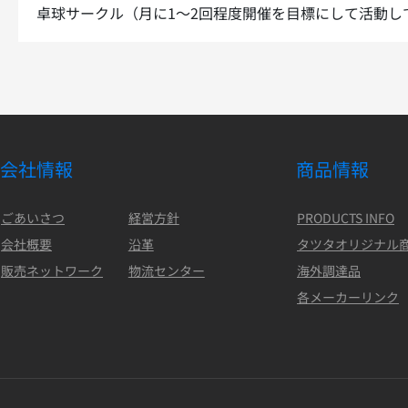
卓球サークル（月に1～2回程度開催を目標にして活動し
会社情報
商品情報
ごあいさつ
経営方針
PRODUCTS INFO
会社概要
沿革
タツタオリジナル
販売ネットワーク
物流センター
海外調達品
各メーカーリンク