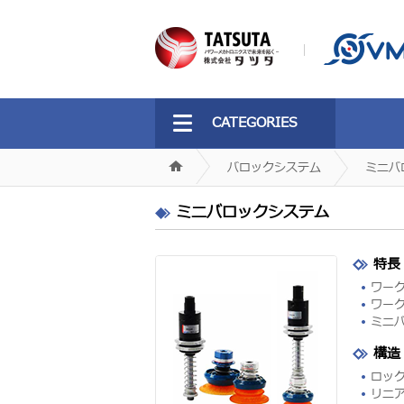
CATEGORIES
バロックシステム
ミニバ
ミニバロックシステム
特長
ワー
ワー
ミニ
構造
ロッ
リニ