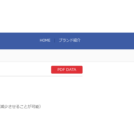
HOME
ブランド紹介
PDF DATA
を減少させることが可能）