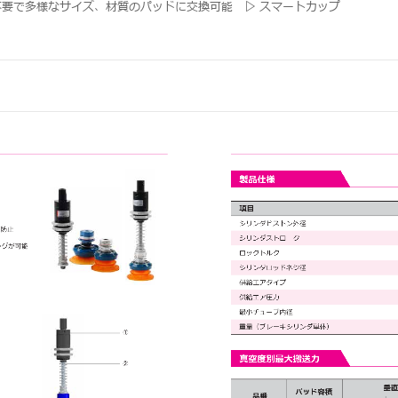
不要で多様なサイズ、材質のパッドに交換可能 ▷ スマートカップ