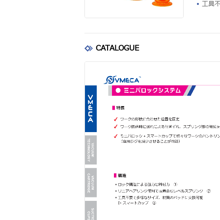
工具
CATALOGUE