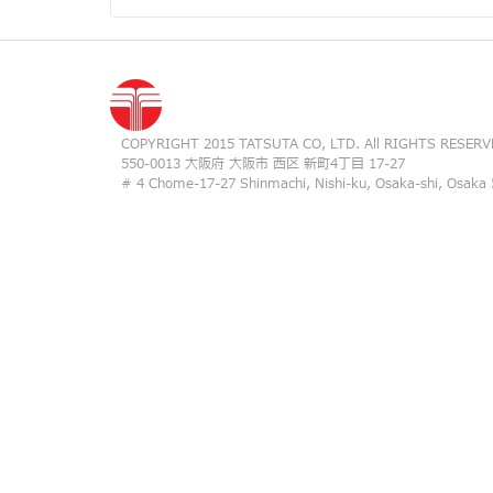
COPYRIGHT 2015 TATSUTA CO, LTD. All RIGHTS RESERV
550-0013 大阪府 大阪市 西区 新町4丁目 17-27
# 4 Chome-17-27 Shinmachi, Nishi-ku, Osaka-shi, Osaka 